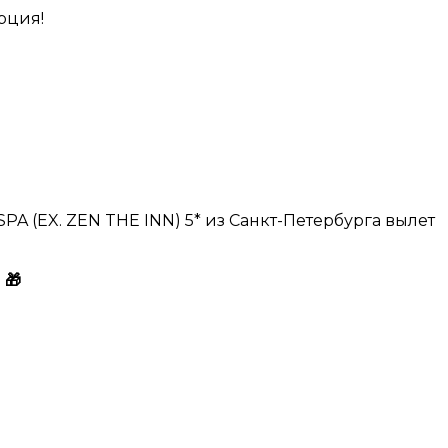
рция!
PA (EX. ZEN THE INN) 5* из Санкт-Петербурга вылет
 🎁