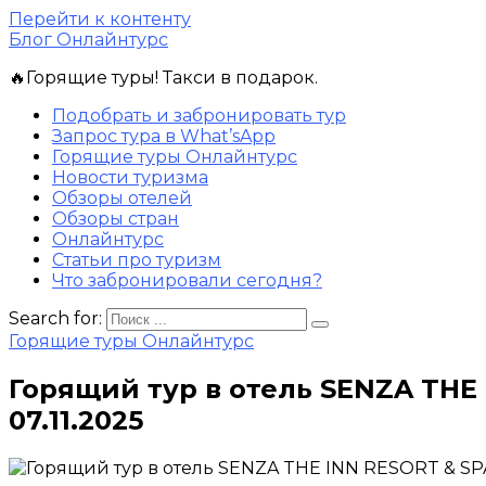
Перейти к контенту
Блог Онлайнтурс
🔥Горящие туры! Такси в подарок.
Подобрать и забронировать тур
Запрос тура в What’sApp
Горящие туры Онлайнтурс
Новости туризма
Обзоры отелей
Обзоры стран
Онлайнтурс
Статьи про туризм
Что забронировали сегодня?
Search for:
Горящие туры Онлайнтурс
Горящий тур в отель SENZA THE 
07.11.2025