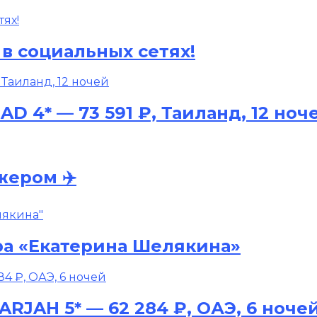
в социальных сетях!
D 4* — 73 591 ₽, Таиланд, 12 ноч
жером ✈️
ра «Екатерина Шелякина»
RJAH 5* — 62 284 ₽, ОАЭ, 6 ноче