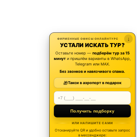
↓
ФИРМЕННЫЕ ОФИСЫ ОНЛАЙНТУРС
УСТАЛИ ИСКАТЬ ТУР?
Оставьте номер —
подберём тур за 15
минут
и пришлём варианты в WhatsApp,
Telegram или MAX.
Без звонков и навязчивого спама.
🎁
Такси в аэропорт в подарок
Получить подборку
ИЛИ НАПИШИТЕ САМИ
Отсканируйте QR и удобно оставьте запрос
в мессенджере: