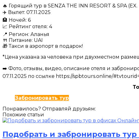
🔥 Горящий тур в SENZA THE INN RESORT & SPA (EX. 
✈️ Вылет: 07.11.2025
🏨 Ночей: 6
📈 Рейтинг отеля: 4
📍 Регион: Аланья
🍴 Питание: UAI
🎁 Такси в аэропорт в подарок!
*Цена указана за человека при двухместном разм
➡️ Фото, отзывы, видео, описание отеля и забронир
07.11.2025 по ссылке https://spbtours.online/#tvtouri
То
Забронировать тур
Понравилось? Отправляй друзьям:
Похожие статьи
Подобрать и забронировать тур