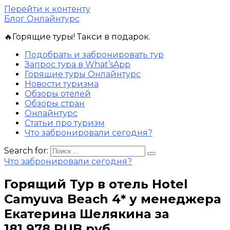
Перейти к контенту
Блог Онлайнтурс
🔥Горящие туры! Такси в подарок.
Подобрать и забронировать тур
Запрос тура в What’sApp
Горящие туры Онлайнтурс
Новости туризма
Обзоры отелей
Обзоры стран
Онлайнтурс
Статьи про туризм
Что забронировали сегодня?
Search for:
Что забронировали сегодня?
Горящий Тур в отель Hotel
Camyuva Beach 4* у менеджера
Екатерина Шелякина за
181 978 RUB руб.