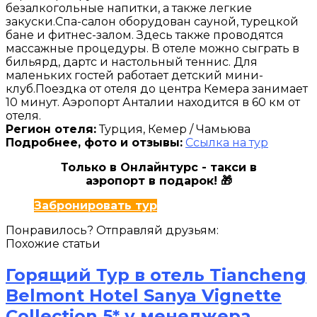
безалкогольные напитки, а также легкие
закуски.Спа-салон оборудован сауной, турецкой
бане и фитнес-залом. Здесь также проводятся
массажные процедуры. В отеле можно сыграть в
бильярд, дартс и настольный теннис. Для
маленьких гостей работает детский мини-
клуб.Поездка от отеля до центра Кемера занимает
10 минут. Аэропорт Анталии находится в 60 км от
отеля.
Регион отеля:
Турция, Кемер / Чамьюва
Подробнее, фото и отзывы:
Ссылка на тур
Только в Онлайнтурс - такси в
аэропорт в подарок! 🎁
Забронировать тур
Понравилось? Отправляй друзьям:
Похожие статьи
Горящий Тур в отель Tiancheng
Belmont Hotel Sanya Vignette
Collection 5* у менеджера