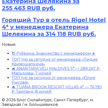
Екатерина Шелякина за
255 463 RUB руб.
Горящий Тур в отель Rigel Hotel
4* у менеджера Екатерина
Шелякина за 314 118 RUB руб.
Новые:
👋 Рубрика: Знакомство с менеджером ✈️
ТОП тур за сегодня от менеджера «Лидия
Кривошапкина»
🔥 ANANTARA VELI MALDIVES 5* — 289 267 ₽,
Мальдивы, 7 ночей
ТОП тур за сегодня от менеджера «Юлия
Рысова»
🔥 TUANA BROOK RESORT VILLAS 4* — 76 190
₽, Таиланд, 8 ночей
© 2026 Блог Онлайнтурс, Санкт-Петербург, м.
Звёздная / м. Большевиков